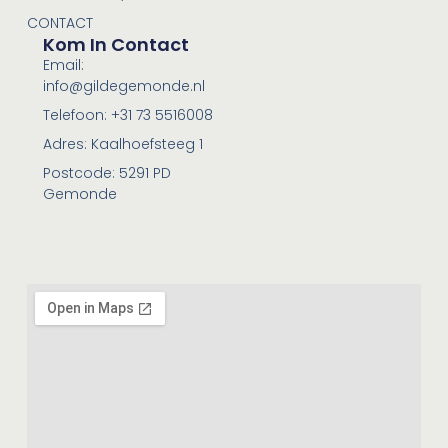
CONTACT
Kom In Contact
Email:
info@gildegemonde.nl
Telefoon: +31 73 5516008
Adres: Kaalhoefsteeg 1
Postcode: 5291 PD
Gemonde