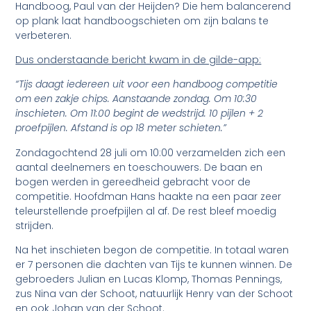
Handboog, Paul van der Heijden? Die hem balancerend
op plank laat handboogschieten om zijn balans te
verbeteren.
Dus onderstaande bericht kwam in de gilde-app:
“Tijs daagt iedereen uit voor een handboog competitie
om een zakje chips. Aanstaande zondag. Om 10:30
inschieten. Om 11:00 begint de wedstrijd. 10 pijlen + 2
proefpijlen. Afstand is op 18 meter schieten.”
Zondagochtend 28 juli om 10:00 verzamelden zich een
aantal deelnemers en toeschouwers. De baan en
bogen werden in gereedheid gebracht voor de
competitie. Hoofdman Hans haakte na een paar zeer
teleurstellende proefpijlen al af. De rest bleef moedig
strijden.
Na het inschieten begon de competitie. In totaal waren
er 7 personen die dachten van Tijs te kunnen winnen. De
gebroeders Julian en Lucas Klomp, Thomas Pennings,
zus Nina van der Schoot, natuurlijk Henry van der Schoot
en ook Johan van der Schoot.