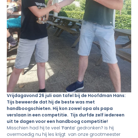
Vrijdagavond 26 juli aan tafel bij de Hoofdman Hans:
Tijs beweerde dat hij de beste was met
handboogschieten. Hij kon zowel opa als papa
verslaan in een competitie. Tijs durfde zelf iedereen
uit te dagen voor een handboog competitie!
Misschien had hij te veel
‘Fanta’
gedronken? Is hij
overmoedig nu hij les krijgt van onze grootmeester