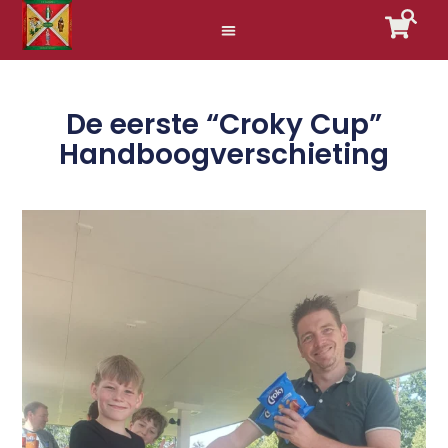
De eerste “Croky Cup”
Handboogverschieting