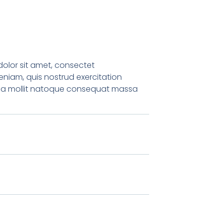
dolor sit amet, consectet
eniam, quis nostrud exercitation
ficia mollit natoque consequat massa