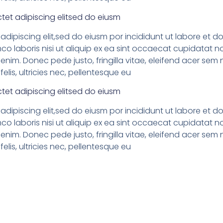
tet adipiscing elitsed do eiusm
adipiscing elit,sed do eiusm por incididunt ut labore et 
co laboris nisi ut aliquip ex ea sint occaecat cupidatat no
nim. Donec pede justo, fringilla vitae, eleifend acer s
elis, ultricies nec, pellentesque eu
tet adipiscing elitsed do eiusm
adipiscing elit,sed do eiusm por incididunt ut labore et 
co laboris nisi ut aliquip ex ea sint occaecat cupidatat no
nim. Donec pede justo, fringilla vitae, eleifend acer s
elis, ultricies nec, pellentesque eu