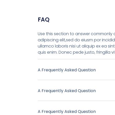
FAQ
Use this section to answer commonly as
adipiscing elit,sed do eiusm por incid
ullamco laboris nisi ut aliquip ex ea 
quis enim. Donec pede justo, fringilla 
A Frequently Asked Question
A Frequently Asked Question
A Frequently Asked Question