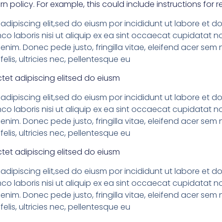
rn policy. For example, this could include instructions for r
adipiscing elit,sed do eiusm por incididunt ut labore et 
co laboris nisi ut aliquip ex ea sint occaecat cupidatat no
nim. Donec pede justo, fringilla vitae, eleifend acer s
elis, ultricies nec, pellentesque eu
tet adipiscing elitsed do eiusm
adipiscing elit,sed do eiusm por incididunt ut labore et 
co laboris nisi ut aliquip ex ea sint occaecat cupidatat no
nim. Donec pede justo, fringilla vitae, eleifend acer s
elis, ultricies nec, pellentesque eu
tet adipiscing elitsed do eiusm
adipiscing elit,sed do eiusm por incididunt ut labore et 
co laboris nisi ut aliquip ex ea sint occaecat cupidatat no
nim. Donec pede justo, fringilla vitae, eleifend acer s
elis, ultricies nec, pellentesque eu