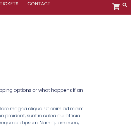
TICKETS
CONTACT
shipping options or what happens if an
dolore magna aliqua. Ut enim ad minim
n proident, sunt in culpa qui officia
em neque sed ipsum. Nam quam nunc,