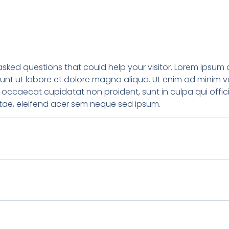
ked questions that could help your visitor. Lorem ipsum 
idunt ut labore et dolore magna aliqua. Ut enim ad minim v
sint occaecat cupidatat non proident, sunt in culpa qui of
vitae, eleifend acer sem neque sed ipsum.