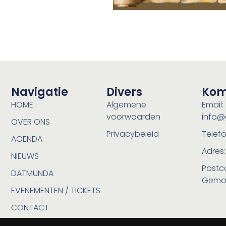
Navigatie
Divers
Kom
HOME
Algemene
Email:
voorwaarden
info@
OVER ONS
Privacybeleid
Telefo
AGENDA
Adres:
NIEUWS
Postc
DATMUNDA
Gemo
EVENEMENTEN / TICKETS
CONTACT