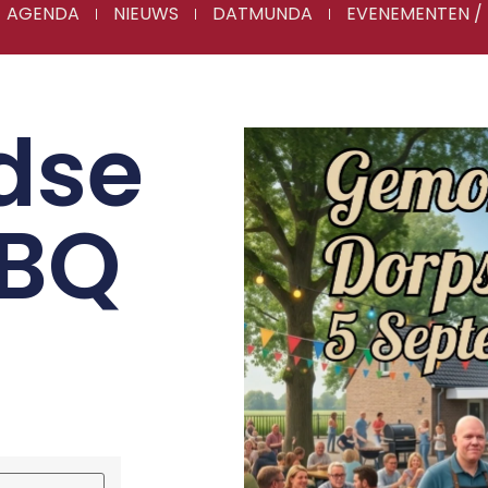
AGENDA
NIEUWS
DATMUNDA
EVENEMENTEN / 
dse
BBQ