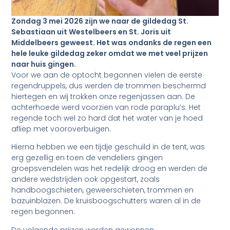
Zondag 3 mei 2026 zijn we naar de gildedag St.
Sebastiaan uit Westelbeers en St. Joris uit
Middelbeers geweest. Het was ondanks de regen een
hele leuke gildedag zeker omdat we met veel prijzen
naar huis gingen.
Voor we aan de optocht begonnen vielen de eerste
regendruppels, dus werden de trommen beschermd
hiertegen en wij trokken onze regenjassen aan. De
achterhoede werd voorzien van rode paraplu’s. Het
regende toch wel zo hard dat het water van je hoed
afliep met vooroverbuigen.
Hierna hebben we een tijdje geschuild in de tent, was
erg gezellig en toen de vendeliers gingen
groepsvendelen was het redelijk droog en werden de
andere wedstrijden ook opgestart, zoals
handboogschieten, geweerschieten, trommen en
bazuinblazen. De kruisboogschutters waren al in de
regen begonnen.
De volgende prijzen werden gewonnen: