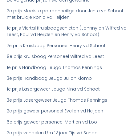
2e prijs Mooiste patroonheilige door Jente vd Schoot
met bruidje Ronja vd Heijden.
1e prijs Viertal Kruisboogschieten (Johnny en Wilfred vd
Leest, Paul vd Heijden en Henry vd Schoot)
7e prijs Kruisboog Personeel Henry vd Schoot
9e prijs Kruisboog Personeel Wilfred vd Leest
1e prijs Handboog Jeugd Thomas Pennings
3e prijs Handboog Jeugd Julian Klomp
1e prijs Lasergeweer Jeugd Nina vd Schoot
3e prijs Lasergeweer Jeugd Thomas Pennings
2e prijs geweer personeel Evelien vd Heijden
5e prijs geweer personeel Martien vd Loo
2e prijs vendelen t/m 12 jaar Tijs vd Schoot