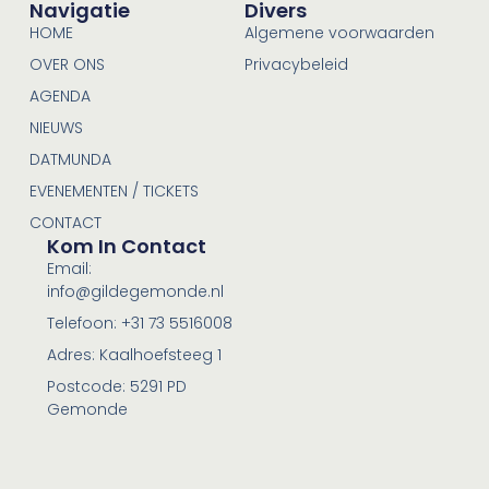
Navigatie
Divers
HOME
Algemene voorwaarden
OVER ONS
Privacybeleid
AGENDA
NIEUWS
DATMUNDA
EVENEMENTEN / TICKETS
CONTACT
Kom In Contact
Email:
info@gildegemonde.nl
Telefoon: +31 73 5516008
Adres: Kaalhoefsteeg 1
Postcode: 5291 PD
Gemonde