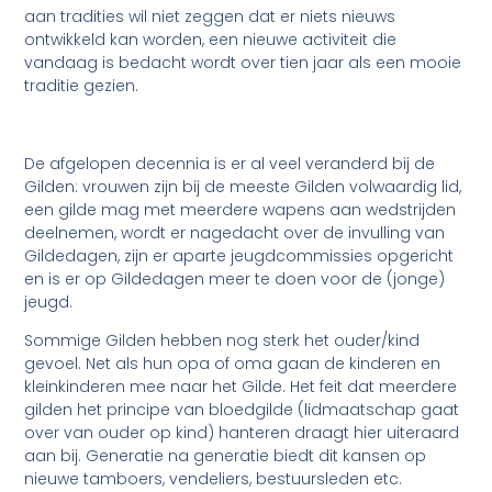
aan tradities wil niet zeggen dat er niets nieuws
ontwikkeld kan worden, een nieuwe activiteit die
vandaag is bedacht wordt over tien jaar als een mooie
traditie gezien.
De afgelopen decennia is er al veel veranderd bij de
Gilden: vrouwen zijn bij de meeste Gilden volwaardig lid,
een gilde mag met meerdere wapens aan wedstrijden
deelnemen, wordt er nagedacht over de invulling van
Gildedagen, zijn er aparte jeugdcommissies opgericht
en is er op Gildedagen meer te doen voor de (jonge)
jeugd.
Sommige Gilden hebben nog sterk het ouder/kind
gevoel. Net als hun opa of oma gaan de kinderen en
kleinkinderen mee naar het Gilde. Het feit dat meerdere
gilden het principe van bloedgilde (lidmaatschap gaat
over van ouder op kind) hanteren draagt hier uiteraard
aan bij. Generatie na generatie biedt dit kansen op
nieuwe tamboers, vendeliers, bestuursleden etc.