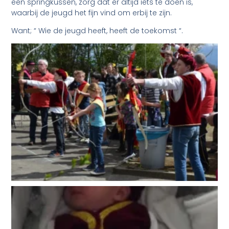
een springkussen, zorg dat er altijd iets te doen is,
waarbij de jeugd het fijn vind om erbij te zijn.
Want; “ Wie de jeugd heeft, heeft de toekomst “.