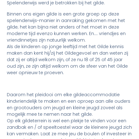
Spelenderwijs werd je betrokken bij het gilde.
Binnen ons eigen gilde is een grote groep op deze
spelenderwijs-manier in aanraking gekomen met het
gilde; het kan bijna niet anders of het moet in deze
moderne tijd evenzo kunnen werken. En…. vriendjes en
vriendinnetjes zijn natuurlijk welkom.
Als de kinderen op jonge leeftijd met het Gilde kennis
maken dan kent hij/zij het Gildegevoel en dan weten zij
dat zij er altijd welkom zijn, of ze nu 18 of 25 of 45 jaar
oud zijn, ze zijn altijd welkom om de sfeer van het Gilde
weer opnieuw te proeven.
Daarom het pleidooi om elke gildeaccommodatie
kindvriendelijk te maken en een oproep aan alle ouders
en grootouders om jeugd en kleine jeugd zoveel als
mogelijk mee te nemen naar het gilde.
Op elk gildeterrein is wel een plekje te vinden voor een
zandbak en / of speeltoestel waar de kleinere jeugd zich
kan vermaken. Laat ze mee jeu de boulen of investeer in