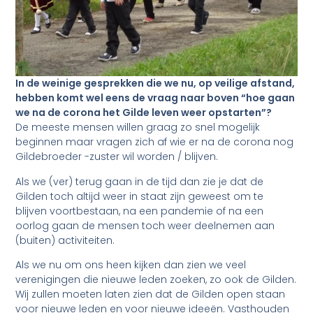
In de weinige gesprekken die we nu, op veilige afstand,
hebben komt wel eens de vraag naar boven “hoe gaan
we na de corona het Gilde leven weer opstarten”?
De meeste mensen willen graag zo snel mogelijk
beginnen maar vragen zich af wie er na de corona nog
Gildebroeder -zuster wil worden / blijven.
Als we (ver) terug gaan in de tijd dan zie je dat de
Gilden toch altijd weer in staat zijn geweest om te
blijven voortbestaan, na een pandemie of na een
oorlog gaan de mensen toch weer deelnemen aan
(buiten) activiteiten.
Als we nu om ons heen kijken dan zien we veel
verenigingen die nieuwe leden zoeken, zo ook de Gilden.
Wij zullen moeten laten zien dat de Gilden open staan
voor nieuwe leden en voor nieuwe ideeën. Vasthouden